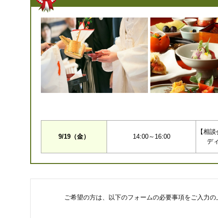
【相談
9/19（金）
14:00～16:00
デ