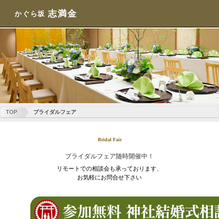
志満金
かぐら坂
TOP
ブライダルフェア
Bridal Fair
ブライダルフェア随時開催中！
リモートでの相談会も承っております、
お気軽にお問合せ下さい